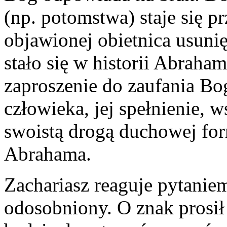
(np. potomstwa) staje się pr
objawionej obietnica usunię
stało się w historii Abraha
zaproszenie do zaufania Bo
człowieka, jej spełnienie, 
swoistą drogą duchowej form
Abrahama.
Zachariasz reaguje pytaniem
odosobniony. O znak prosił