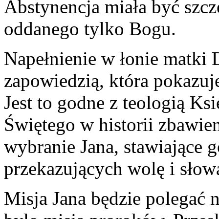
Abstynencja miała być szc
oddanego tylko Bogu.
Napełnienie w łonie matki
zapowiedzią, która pokazuje
Jest to godne z teologią Ks
Świętego w historii zbawie
wybranie Jana, stawiające 
przekazujących wolę i słow
Misja Jana będzie polegać 