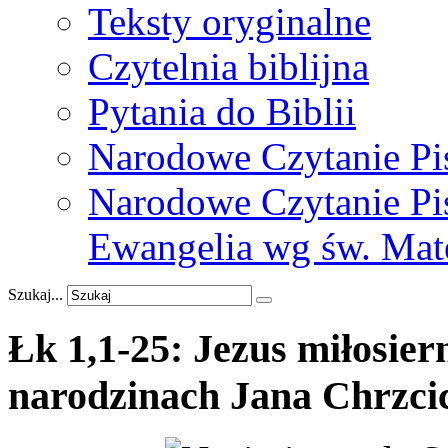
Teksty oryginalne
Czytelnia biblijna
Pytania do Biblii
Narodowe Czytanie Pi
Narodowe Czytanie Pis
Ewangelia wg św. Mat
Szukaj...
Łk
1,1-25:
Jezus
miłosier
narodzinach
Jana
Chrzcic