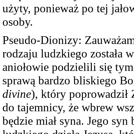
użyty, ponieważ po tej jało
osoby.
Pseudo-Dionizy: Zauważam, 
rodzaju ludzkiego została 
aniołowie podzielili się ty
sprawą bardzo bliskiego Bo
divine
), który poprowadził
do tajemnicy, że wbrew wsze
będzie miał syna. Jego syn