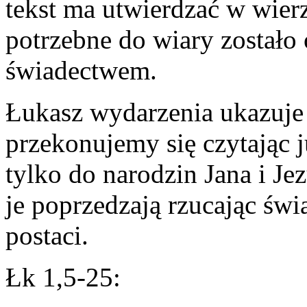
tekst ma utwierdzać w wierz
potrzebne do wiary został
świadectwem.
Łukasz wydarzenia ukazuje
przekonujemy się czytając j
tylko do narodzin Jana i Je
je poprzedzają rzucając świa
postaci.
Łk 1,5-25: