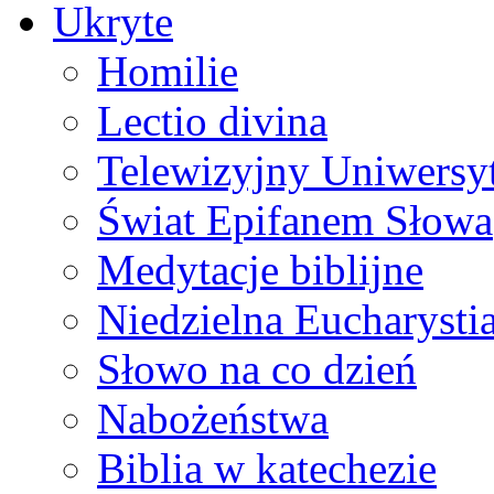
Ukryte
Homilie
Lectio divina
Telewizyjny Uniwersyt
Świat Epifanem Słowa
Medytacje biblijne
Niedzielna Eucharysti
Słowo na co dzień
Nabożeństwa
Biblia w katechezie