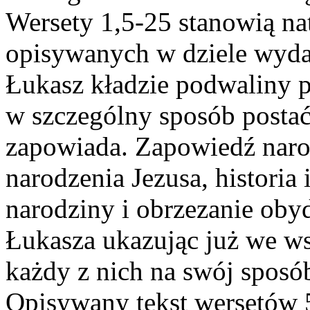
Wersety 1,5-25 stanowią na
opisywanych w dziele wyda
Łukasz kładzie podwaliny p
w szczególny sposób postać
zapowiada. Zapowiedź naro
narodzenia Jezusa, historia
narodziny i obrzezanie obyd
Łukasza ukazując już we ws
każdy z nich na swój sposób
Opisywany tekst wersetów 5