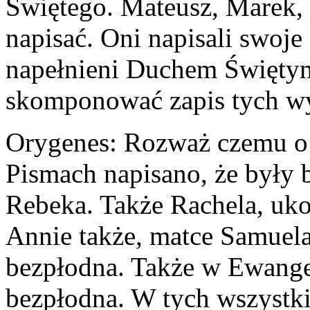
Świętego. Mateusz, Marek, 
napisać. Oni napisali swoje
napełnieni Duchem Świętym
skomponować zapis tych wyd
Orygenes: Rozważ czemu o 
Pismach napisano, że były b
Rebeka. Także Rachela, uko
Annie także, matce Samuela,
bezpłodna. Także w Ewangel
bezpłodna. W tych wszystki