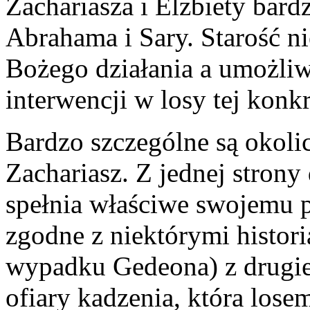
Zachariasza i Elżbiety bar
Abrahama i Sary. Starość n
Bożego działania a umożliw
interwencji w losy tej konk
Bardzo szczególne są okolic
Zachariasz. Z jednej strony
spełnia właściwe swojemu p
zgodne z niektórymi histor
wypadku Gedeona) z drugie
ofiary kadzenia, która lose