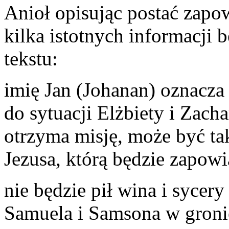
Anioł opisując postać zapow
kilka istotnych informacji 
tekstu:
imię Jan (Johanan) oznacza 
do sytuacji Elżbiety i Zach
otrzyma misję, może być ta
Jezusa, którą będzie zapowi
nie będzie pił wina i sycer
Samuela i Samsona w groni