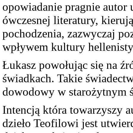
opowiadanie pragnie autor 
ówczesnej literatury, kieruj
pochodzenia, zazwyczaj p
wpływem kultury hellenisty
Łukasz powołując się na źr
świadkach. Takie świadectw
dowodowy w starożytnym ś
Intencją która towarzyszy 
dzieło Teofilowi jest utwie