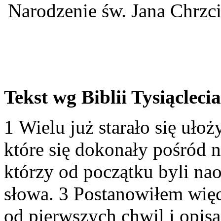
Narodzenie św. Jana Chrzcic
Tekst wg Biblii Tysiąclecia
1 Wielu już starało się uło
które się dokonały pośród na
którzy od początku byli na
słowa. 3 Postanowiłem więc
od pierwszych chwil i opisa