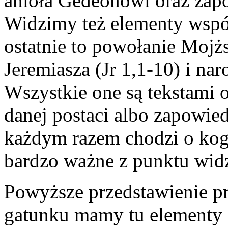
anioła Gedeonowi oraz zap
Widzimy też elementy wspól
ostatnie to powołanie Mojż
Jeremiasza (Jr 1,1-10) i na
Wszystkie one są tekstami 
danej postaci albo zapowied
każdym razem chodzi o kogo
bardzo ważne z punktu widz
Powyższe przedstawienie p
gatunku mamy tu elementy 