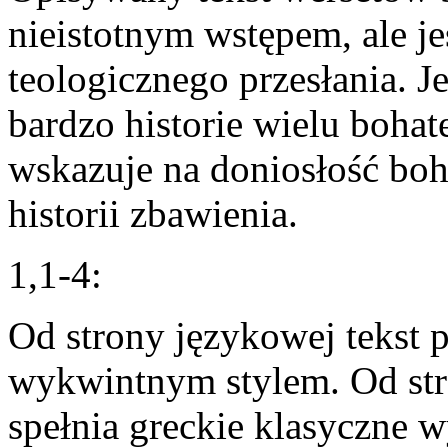
nieistotnym wstępem, ale je
teologicznego przesłania. 
bardzo historie wielu boha
wskazuje na doniosłość boh
historii zbawienia.
1,1-4:
Od strony językowej tekst 
wykwintnym stylem. Od str
spełnia greckie klasyczne w