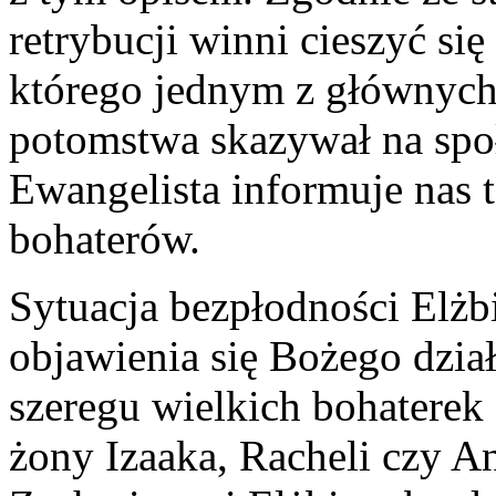
retrybucji winni cieszyć s
którego jednym z głównyc
potomstwa skazywał na spo
Ewangelista informuje nas 
bohaterów.
Sytuacja bezpłodności Elżbi
objawienia się Bożego dział
szeregu wielkich bohaterek
żony Izaaka, Racheli czy A