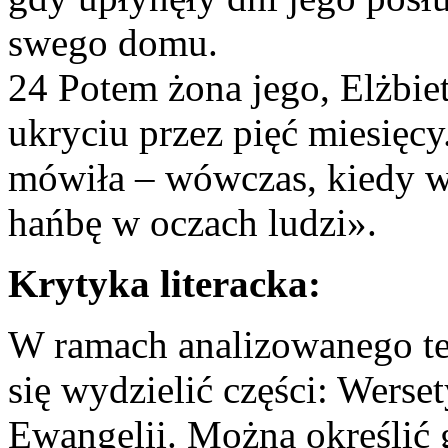
swego domu.
24 Potem żona jego, Elżbiet
ukryciu przez pięć miesięcy
mówiła – wówczas, kiedy we
hańbę w oczach ludzi».
Krytyka literacka:
W ramach analizowanego te
się wydzielić części: Werse
Ewangelii. Można określić 