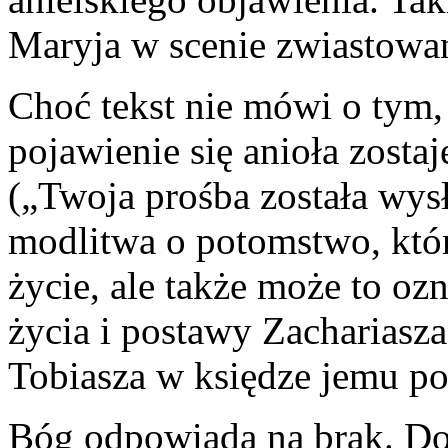
Maryja w scenie zwiastowan
Choć tekst nie mówi o tym, 
pojawienie się anioła zosta
(„Twoja prośba została wys
modlitwa o potomstwo, któr
życie, ale także może to oz
życia i postawy Zachariasza
Tobiasza w księdze jemu po
Bóg odpowiada na brak. Do