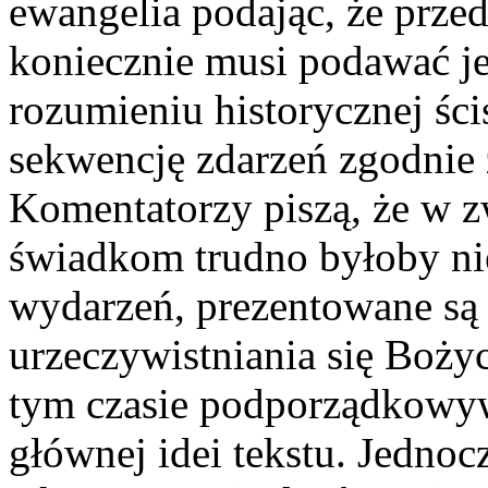
ewangelia podając, że przed
koniecznie musi podawać je
rozumieniu historycznej ści
sekwencję zdarzeń zgodnie 
Komentatorzy piszą, że w z
świadkom trudno byłoby ni
wydarzeń, prezentowane są 
urzeczywistniania się Boży
tym czasie podporządkowyw
głównej idei tekstu. Jednoc