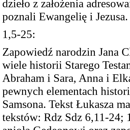
dzieło z założenia adresowan
poznali Ewangelię i Jezusa.
1,5-25:
Zapowiedź narodzin Jana C
wiele historii Starego Testa
Abraham i Sara, Anna i Elk
pewnych elementach histori
Samsona. Tekst Łukasza ma
tekstów: Rdz Sdz 6,11-24; 1