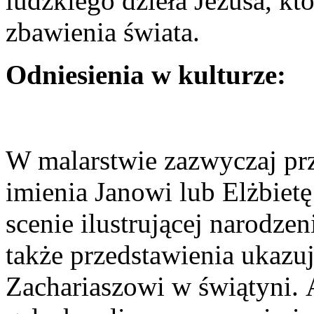
ludzkiego dzieła Jezusa, któ
zbawienia świata.
Odniesienia w kulturze:
W malarstwie zazwyczaj prz
imienia Janowi lub Elżbiet
scenie ilustrującej narodzeni
także przedstawienia ukazu
Zachariaszowi w świątyni. 