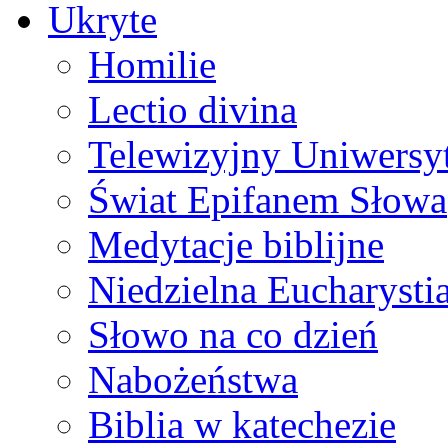
Ukryte
Homilie
Lectio divina
Telewizyjny Uniwersyt
Świat Epifanem Słowa
Medytacje biblijne
Niedzielna Eucharysti
Słowo na co dzień
Nabożeństwa
Biblia w katechezie