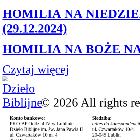
HOMILIA NA NIEDZIE
(29.12.2024)
HOMILIA NA BOŻE NA
Czytaj więcej
©
2026
All rights r
Konto bankowe:
Siedziba:
PKO BP Oddział IV w Lublinie
adres do korespondencji
Dzieło Biblijne im. św. Jana Pawła II
ul. Czwartaków 10/4
ul. Czwartaków 10 m. 4
20-045 Lublin