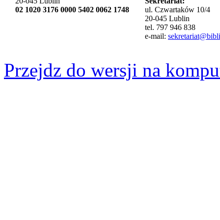
20-045 Lublin
Sekretariat:
02 1020 3176 0000 5402 0062 1748
ul. Czwartaków 10/4
20-045 Lublin
tel. 797 946 838
e-mail:
sekretariat@bibli
Przejdz do wersji na kompu