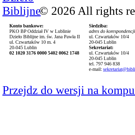
©
2026
All rights r
Konto bankowe:
Siedziba:
PKO BP Oddział IV w Lublinie
adres do korespondencji
Dzieło Biblijne im. św. Jana Pawła II
ul. Czwartaków 10/4
ul. Czwartaków 10 m. 4
20-045 Lublin
20-045 Lublin
Sekretariat:
02 1020 3176 0000 5402 0062 1748
ul. Czwartaków 10/4
20-045 Lublin
tel. 797 946 838
e-mail:
sekretariat@bibli
Przejdz do wersji na kompu