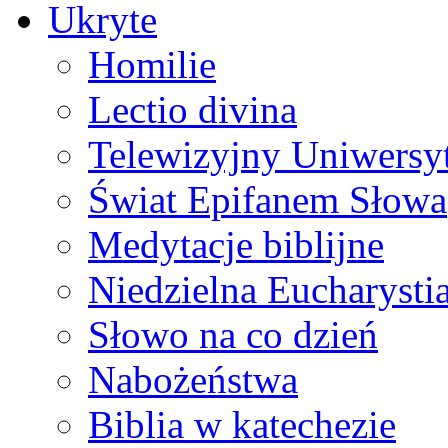
Ukryte
Homilie
Lectio divina
Telewizyjny Uniwersyt
Świat Epifanem Słowa
Medytacje biblijne
Niedzielna Eucharysti
Słowo na co dzień
Nabożeństwa
Biblia w katechezie