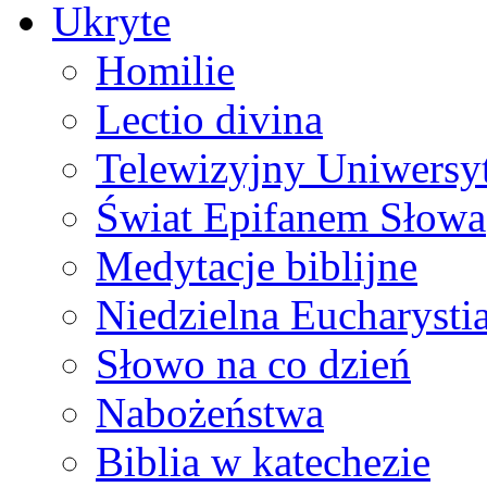
Ukryte
Homilie
Lectio divina
Telewizyjny Uniwersyt
Świat Epifanem Słowa
Medytacje biblijne
Niedzielna Eucharysti
Słowo na co dzień
Nabożeństwa
Biblia w katechezie