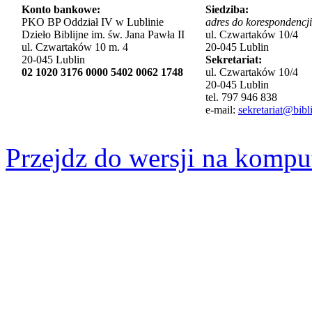
Konto bankowe:
Siedziba:
PKO BP Oddział IV w Lublinie
adres do korespondencji
Dzieło Biblijne im. św. Jana Pawła II
ul. Czwartaków 10/4
ul. Czwartaków 10 m. 4
20-045 Lublin
20-045 Lublin
Sekretariat:
02 1020 3176 0000 5402 0062 1748
ul. Czwartaków 10/4
20-045 Lublin
tel. 797 946 838
e-mail:
sekretariat@bibli
Przejdz do wersji na kompu