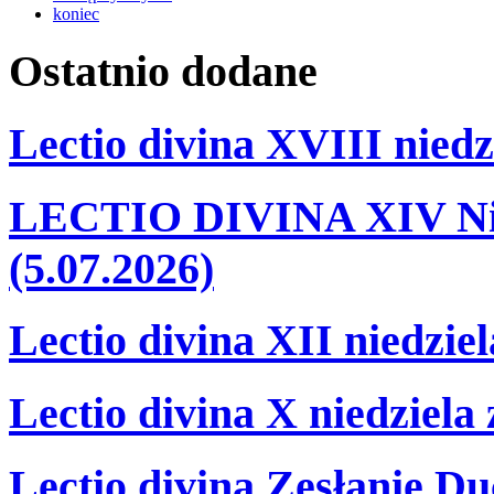
koniec
Ostatnio
dodane
Lectio divina XVIII niedz
LECTIO DIVINA XIV Nie
(5.07.2026)
Lectio divina XII niedzie
Lectio divina X niedziela
Lectio divina Zesłanie Du