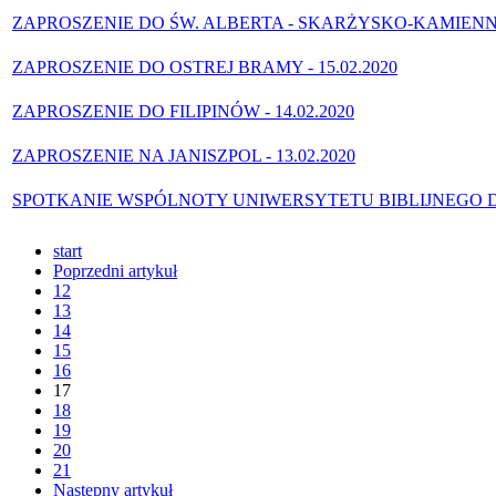
ZAPROSZENIE DO ŚW. ALBERTA - SKARŻYSKO-KAMIENNA -
ZAPROSZENIE DO OSTREJ BRAMY - 15.02.2020
ZAPROSZENIE DO FILIPINÓW - 14.02.2020
ZAPROSZENIE NA JANISZPOL - 13.02.2020
SPOTKANIE WSPÓLNOTY UNIWERSYTETU BIBLIJNEGO D
start
Poprzedni artykuł
12
13
14
15
16
17
18
19
20
21
Następny artykuł