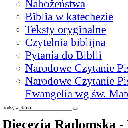
Nabożeństwa
Biblia w katechezie
Teksty oryginalne
Czytelnia biblijna
Pytania do Biblii
Narodowe Czytanie Pi
Narodowe Czytanie Pis
Ewangelia wg św. Mat
Szukaj...
Diecezja Radomska -