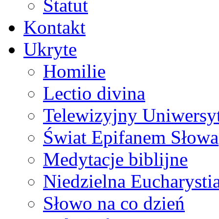
Statut
Kontakt
Ukryte
Homilie
Lectio divina
Telewizyjny Uniwersyt
Świat Epifanem Słowa
Medytacje biblijne
Niedzielna Eucharysti
Słowo na co dzień