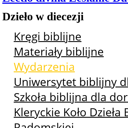
Dzieło
w
diecezji
Kręgi biblijne
Materiały biblijne
Wydarzenia
Uniwersytet biblijny d
Szkoła biblijna dla d
Kleryckie Koło Dzieła 
Radomskiej