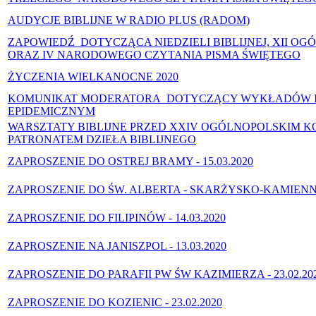
AUDYCJE BIBLIJNE W RADIO PLUS (RADOM)
ZAPOWIEDŹ DOTYCZĄCA NIEDZIELI BIBLIJNEJ, XII O
ORAZ IV NARODOWEGO CZYTANIA PISMA ŚWIĘTEGO
ŻYCZENIA WIELKANOCNE 2020
KOMUNIKAT MODERATORA DOTYCZĄCY WYKŁADÓW I S
EPIDEMICZNYM
WARSZTATY BIBLIJNE PRZED XXIV OGÓLNOPOLSKIM K
PATRONATEM DZIEŁA BIBLIJNEGO
ZAPROSZENIE DO OSTREJ BRAMY - 15.03.2020
ZAPROSZENIE DO ŚW. ALBERTA - SKARŻYSKO-KAMIENNA -
ZAPROSZENIE DO FILIPINÓW - 14.03.2020
ZAPROSZENIE NA JANISZPOL - 13.03.2020
ZAPROSZENIE DO PARAFII PW ŚW KAZIMIERZA - 23.02.20
ZAPROSZENIE DO KOZIENIC - 23.02.2020