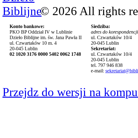
©
2026
All rights r
Konto bankowe:
Siedziba:
PKO BP Oddział IV w Lublinie
adres do korespondencji
Dzieło Biblijne im. św. Jana Pawła II
ul. Czwartaków 10/4
ul. Czwartaków 10 m. 4
20-045 Lublin
20-045 Lublin
Sekretariat:
02 1020 3176 0000 5402 0062 1748
ul. Czwartaków 10/4
20-045 Lublin
tel. 797 946 838
e-mail:
sekretariat@bibli
Przejdz do wersji na kompu