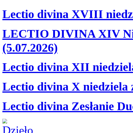
Lectio divina XVIII niedz
LECTIO DIVINA XIV Nie
(5.07.2026)
Lectio divina XII niedzie
Lectio divina X niedziela
Lectio divina Zesłanie Du