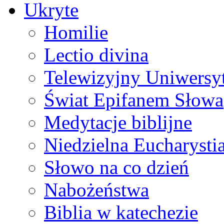
Ukryte
Homilie
Lectio divina
Telewizyjny Uniwersyt
Świat Epifanem Słowa
Medytacje biblijne
Niedzielna Eucharysti
Słowo na co dzień
Nabożeństwa
Biblia w katechezie