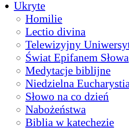
Ukryte
Homilie
Lectio divina
Telewizyjny Uniwersyt
Świat Epifanem Słowa
Medytacje biblijne
Niedzielna Eucharysti
Słowo na co dzień
Nabożeństwa
Biblia w katechezie