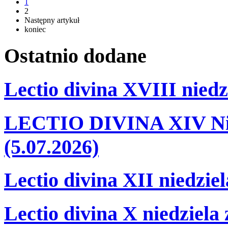
1
2
Następny artykuł
koniec
Ostatnio
dodane
Lectio divina XVIII niedz
LECTIO DIVINA XIV Nie
(5.07.2026)
Lectio divina XII niedzie
Lectio divina X niedziela